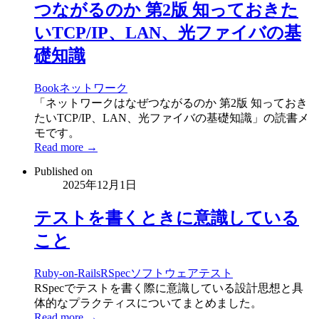
つながるのか 第2版 知っておきた
いTCP/IP、LAN、光ファイバの基
礎知識
Book
ネットワーク
「ネットワークはなぜつながるのか 第2版 知っておき
たいTCP/IP、LAN、光ファイバの基礎知識」の読書メ
モです。
Read more →
Published on
2025年12月1日
テストを書くときに意識している
こと
Ruby-on-Rails
RSpec
ソフトウェアテスト
RSpecでテストを書く際に意識している設計思想と具
体的なプラクティスについてまとめました。
Read more →