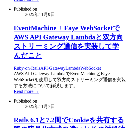
Published on
2025年11月9日
EventMachine + Faye WebSocketで
AWS API Gateway Lambdaと双方向
ストリーミング通信を実装して学
んだこと
Ruby-on-Rails
API-Gateway
Lambda
WebSocket
AWS API Gateway LambdaでEventMachineとFaye
WebSocketを使用して双方向ストリーミング通信を実装
する方法について解説します。
Read more →
Published on
2025年11月7日
Rails 6.1と7.2間でCookieを共有する