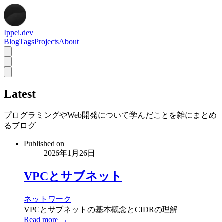
Ippei.dev
Blog
Tags
Projects
About
Latest
プログラミングやWeb開発について学んだことを雑にまとめ
るブログ
Published on
2026年1月26日
VPCとサブネット
ネットワーク
VPCとサブネットの基本概念とCIDRの理解
Read more →