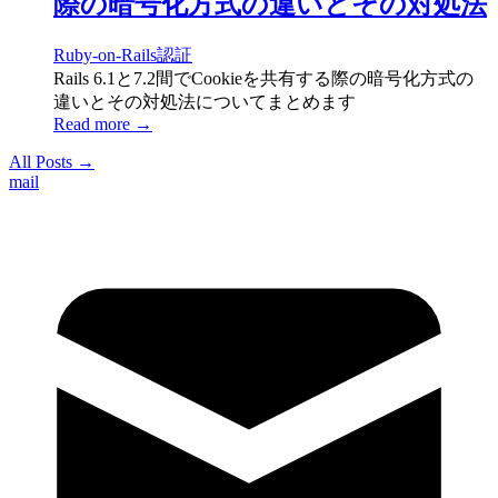
際の暗号化方式の違いとその対処法
Ruby-on-Rails
認証
Rails 6.1と7.2間でCookieを共有する際の暗号化方式の
違いとその対処法についてまとめます
Read more →
All Posts →
mail