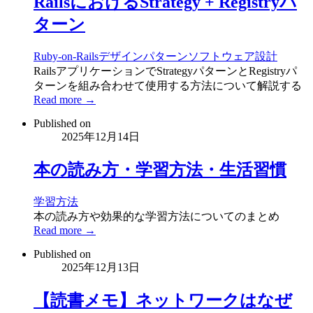
RailsにおけるStrategy + Registryパ
ターン
Ruby-on-Rails
デザインパターン
ソフトウェア設計
RailsアプリケーションでStrategyパターンとRegistryパ
ターンを組み合わせて使用する方法について解説する
Read more →
Published on
2025年12月14日
本の読み方・学習方法・生活習慣
学習方法
本の読み方や効果的な学習方法についてのまとめ
Read more →
Published on
2025年12月13日
【読書メモ】ネットワークはなぜ